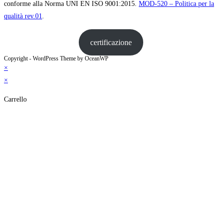
conforme alla Norma UNI EN ISO 9001:2015.
MOD-520 – Politica per la
qualità rev.01
.
certificazione
Copyright - WordPress Theme by OceanWP
×
×
Carrello